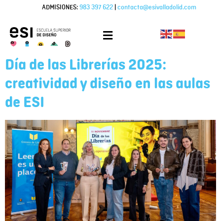
ADMISIONES:
983 397 622
|
contacta@esivalladolid.com
Día de las Librerías 2025:
creatividad y diseño en las aulas
de ESI