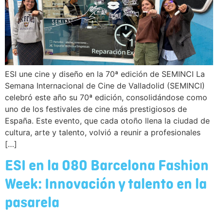
ESI une cine y diseño en la 70ª edición de SEMINCI La
Semana Internacional de Cine de Valladolid (SEMINCI)
celebró este año su 70ª edición, consolidándose como
uno de los festivales de cine más prestigiosos de
España. Este evento, que cada otoño llena la ciudad de
cultura, arte y talento, volvió a reunir a profesionales
[…]
ESI en la 080 Barcelona Fashion
Week: Innovación y talento en la
pasarela