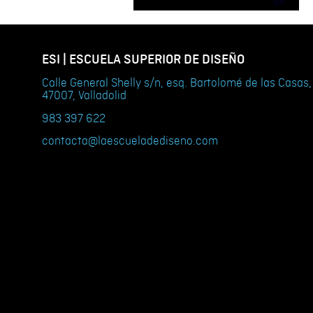
ESI | ESCUELA SUPERIOR DE DISEÑO
Calle General Shelly s/n, esq. Bartolomé de las Casas,
47007, Valladolid
983 397 622
contacta@laescueladediseno.com