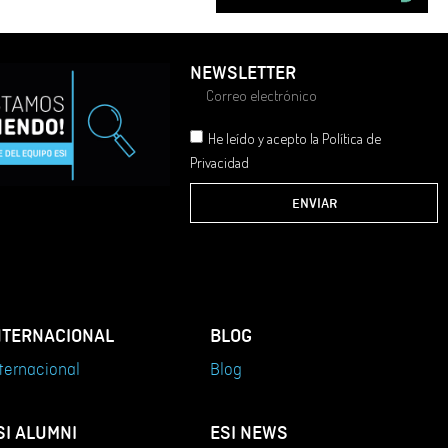
NEWSLETTER
He leído y acepto la Política de
Privacidad
ENVIAR
NTERNACIONAL
BLOG
ternacional
Blog
SI ALUMNI
ESI NEWS