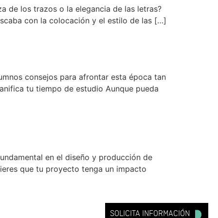
a de los trazos o la elegancia de las letras?
caba con la colocación y el estilo de las […]
umnos consejos para afrontar esta época tan
planifica tu tiempo de estudio Aunque pueda
 fundamental en el diseño y producción de
uieres que tu proyecto tenga un impacto
SOLICITA INFORMACIÓN