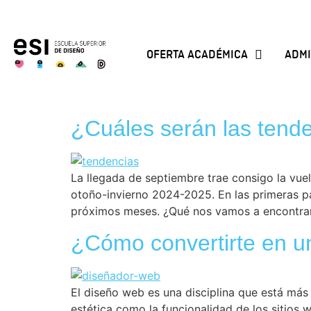
OFERTA ACADÉMICA
ADMI
¿Cuáles serán las tend
La llegada de septiembre trae consigo la vuel
otoño-invierno 2024-2025. En las primeras 
próximos meses. ¿Qué nos vamos a encontra
¿Cómo convertirte en u
El diseño web es una disciplina que está más
estética como la funcionalidad de los sitios 