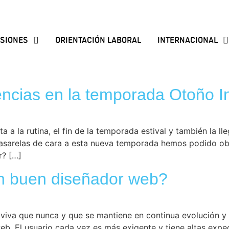
SIONES
ORIENTACIÓN LABORAL
INTERNACIONAL
encias en la temporada Otoño 
ta a la rutina, el fin de la temporada estival y también la 
pasarelas de cara a esta nueva temporada hemos podido ob
r? […]
n buen diseñador web?
 viva que nunca y que se mantiene en continua evolución y
web. El usuario cada vez es más exigente y tiene altas expe