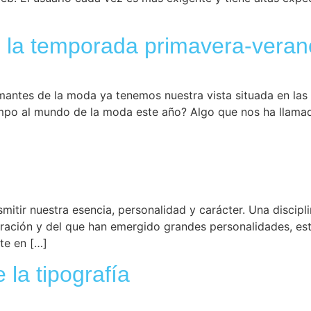
 la temporada primavera-vera
tes de la moda ya tenemos nuestra vista situada en las 
mpo al mundo de la moda este año? Algo que nos ha llamado
tir nuestra esencia, personalidad y carácter. Una disciplin
ración y del que han emergido grandes personalidades, esti
te en […]
e la tipografía