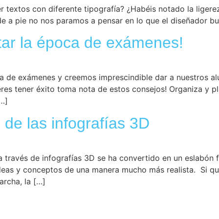
r textos con diferente tipografía? ¿Habéis notado la ligerez
e a pie no nos paramos a pensar en lo que el diseñador bus
tar la época de exámenes!
a de exámenes y creemos imprescindible dar a nuestros al
ieres tener éxito toma nota de estos consejos! Organiza y 
[…]
 de las infografías 3D
 a través de infografías 3D se ha convertido en un eslabón
 ideas y conceptos de una manera mucho más realista. Si q
archa, la […]