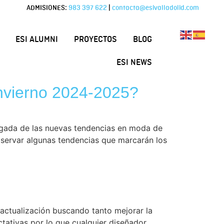
ADMISIONES:
983 397 622
|
contacta@esivalladolid.com
ESI ALUMNI
PROYECTOS
BLOG
ESI NEWS
Invierno 2024-2025?
llegada de las nuevas tendencias en moda de
servar algunas tendencias que marcarán los
 actualización buscando tanto mejorar la
ctativas por lo que cualquier diseñador