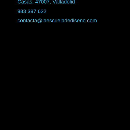
Casas, 47007, Valladolid
983 397 622
contacta@laescueladediseno.com