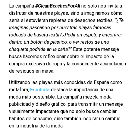
La campaña
#CleanBeachesForAll
no solo nos invita a
disfrutar de nuestras playas, sino a imaginarnos cómo
sería si estuvieran repletas de desechos textiles.
“¿Te
imaginas paseando por nuestras playas famosas
rodeado de basura textil? ¿Pedir un espeto y encontrar
dentro un botón de plástico, o ver restos de una
chaqueta podrida en la caña?”
Este potente mensaje
busca hacernos reflexionar sobre el impacto de la
compra excesiva de ropa y la consecuente acumulación
de residuos en masa.
Utilizando las playas más conocidas de España como
metáfora,
Ecodicta
destaca la importancia de una
moda más sostenible. La campaña mezcla moda,
publicidad y diseño gráfico, para transmitir un mensaje
visualmente impactante que no solo busca cambiar
hábitos de consumo, sino también inspirar un cambio
en la industria de la moda.