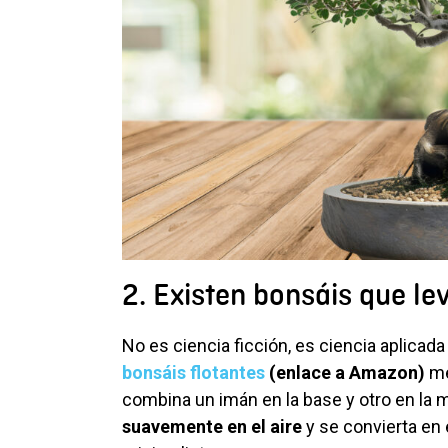
2. Existen bonsáis que le
No es ciencia ficción, es ciencia aplicad
bonsáis flotantes
(enlace a Amazon)
me
combina un imán en la base y otro en la 
suavemente en el aire
y se convierta en 