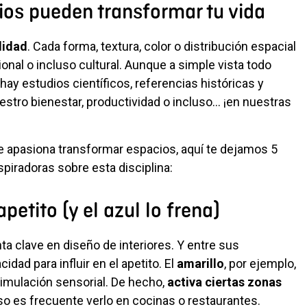
os pueden transformar tu vida
lidad
. Cada forma, textura, color o distribución espacial
nal o incluso cultural. Aunque a simple vista todo
hay estudios científicos, referencias históricas y
stro bienestar, productividad o incluso… ¡en nuestras
e apasiona transformar espacios, aquí te dejamos 5
iradoras sobre esta disciplina:
apetito (y el azul lo frena)
a clave en diseño de interiores. Y entre sus
dad para influir en el apetito. El
amarillo
, por ejemplo,
estimulación sensorial. De hecho,
activa ciertas zonas
eso es frecuente verlo en cocinas o restaurantes.