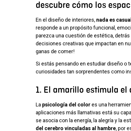
descubre cómo los espaci
En el diseño de interiores,
nada es casua
responde a un propósito funcional, emocio
parezca una cuestión de estética, detrás 
decisiones creativas que impactan en nue
ganas de comer!
Si estás pensando en estudiar diseño o t
curiosidades tan sorprendentes como insp
1. El amarillo estimula el 
La
psicologí
a del color
es una herramient
aplicaciones más llamativas está su capaci
se asocia con la energía, la alegría y la 
del cerebro vinculadas al hambre
, por 