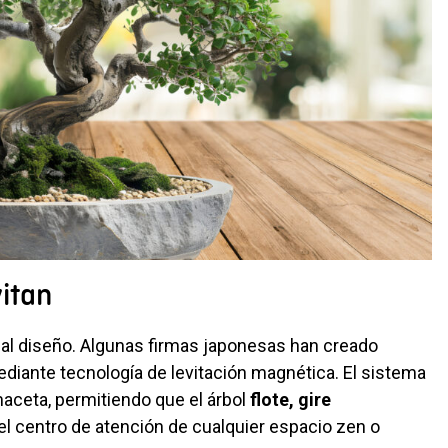
vitan
a al diseño. Algunas firmas japonesas han creado
diante tecnología de levitación magnética. El sistema
maceta, permitiendo que el árbol
flote, gire
el centro de atención de cualquier espacio zen o