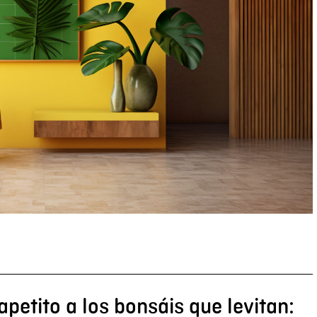
apetito a los bonsáis que levitan: