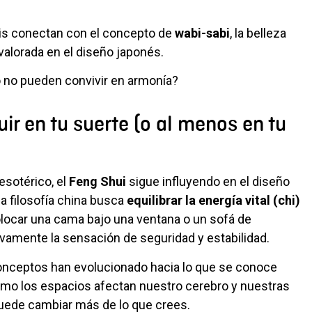
is conectan con el concepto de
wabi-sabi
, la belleza
 valorada en el diseño japonés.
co no pueden convivir en armonía?
uir en tu suerte (o al menos en tu
sotérico, el
Feng Shui
sigue influyendo en el diseño
a filosofía china busca
equilibrar la energí
a vital (chi)
olocar una cama bajo una ventana o un sofá de
ivamente la sensación de seguridad y estabilidad.
 conceptos han evolucionado hacia lo que se conoce
ómo los espacios afectan nuestro cerebro y nuestras
ede cambiar más de lo que crees.