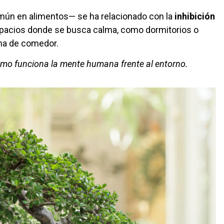
ún en alimentos— se ha relacionado con la
inhibición
spacios donde se busca calma, como dormitorios o
ona de comedor.
cómo funciona la mente humana frente al entorno.