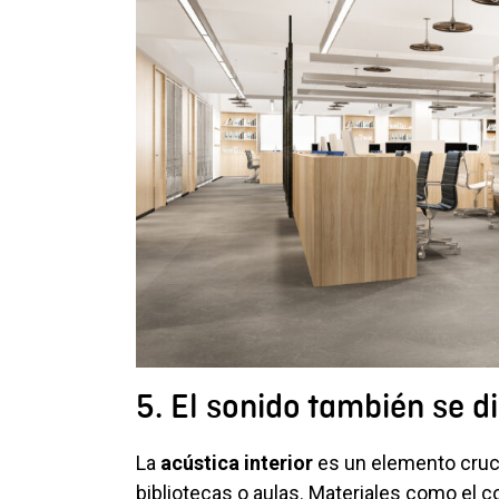
5. El sonido también se d
La
acú
stica interior
es un elemento cruc
bibliotecas o aulas. Materiales como el c