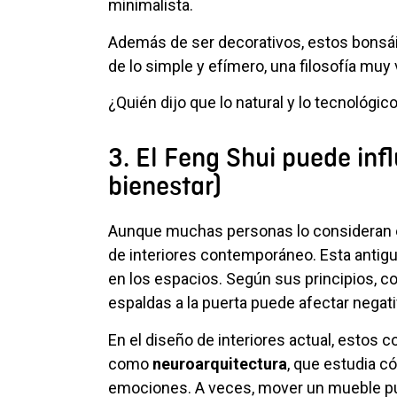
minimalista.
Además de ser decorativos, estos bonsá
de lo simple y efímero, una filosofía muy
¿Quién dijo que lo natural y lo tecnológi
3. El Feng Shui puede infl
bienestar)
Aunque muchas personas lo consideran e
de interiores contemporáneo. Esta antigu
en los espacios. Según sus principios, c
espaldas a la puerta puede afectar negat
En el diseño de interiores actual, estos
como
neuroarquitectura
, que estudia c
emociones. A veces, mover un mueble pu