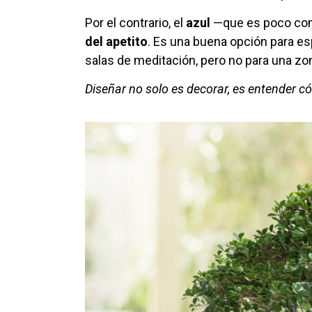
Por el contrario, el
azul
—que es poco com
del apetito
. Es una buena opción para e
salas de meditación, pero no para una z
Diseñar no solo es decorar, es entender 