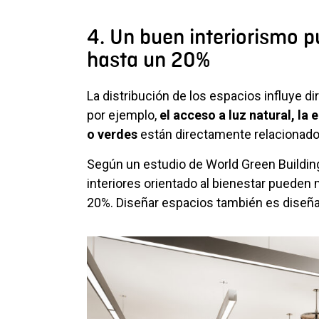
4. Un buen interiorismo 
hasta un 20%
La distribución de los espacios influye d
por ejemplo,
el acceso a luz natural, la
o verdes
están directamente relacionados 
Según un estudio de World Green Building
interiores orientado al bienestar pueden
20%. Diseñar espacios también es diseña