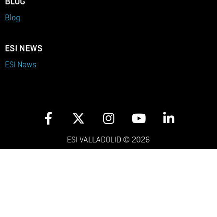
BLOG
Blog
ESI NEWS
ESI News
ESI VALLADOLID © 2026