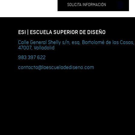
SOLICITA INFORMACIÓN
ESI | ESCUELA SUPERIOR DE DISEÑO
Calle General Shelly s/n, esq. Bartolomé de las Casas,
47007, Valladolid
983 397 622
contacta@laescueladediseno.com