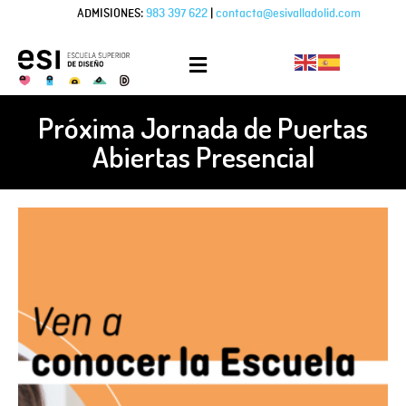
ADMISIONES:
983 397 622
|
contacta@esivalladolid.com
Próxima Jornada de Puertas
Abiertas Presencial