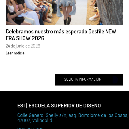
Celebramos nuestro más esperado Desfile NEW
ERA SHOW 2026
24 de junio de 2026
Leer noticia
SOLICITA INFORMACIÓN
ESI | ESCUELA SUPERIOR DE DISEÑO
Calle General Shelly s/n, esq. Bartolomé de las Casas,
47007, Valladolid