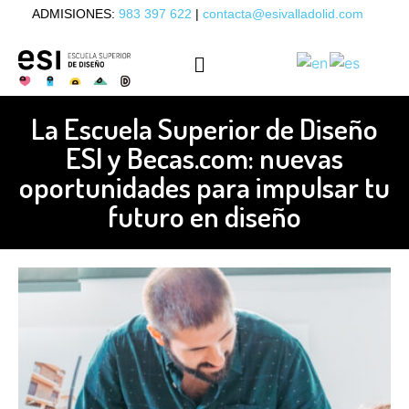
ADMISIONES:
983 397 622
|
contacta@esivalladolid.com
La Escuela Superior de Diseño
ESI y Becas.com: nuevas
oportunidades para impulsar tu
futuro en diseño