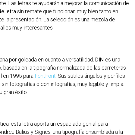
ante. Las letras te ayudarán a mejorar la comunicación de
de letra
sin remate que funcionan muy bien tanto en
te la presentación. La selección es una mezcla de
alles muy interesantes:
gana por goleada en cuanto a versatilidad.
DIN
es una
 basada en la tipografía normalizada de las carreteras
ol en 1995 para
FontFont.
Sus sutiles ángulos y perfiles
sin fotografías o con infografías, muy legible y limpia.
u gran éxito.
ica, esta letra aporta un espaciado genial para
ndreu Balius y Signes, una tipografía ensamblada a la