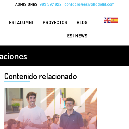
ADMISIONES:
983 397 622
|
contacta@esivalladolid.com
ESI ALUMNI
PROYECTOS
BLOG
ESI NEWS
taciones
Contenido relacionado