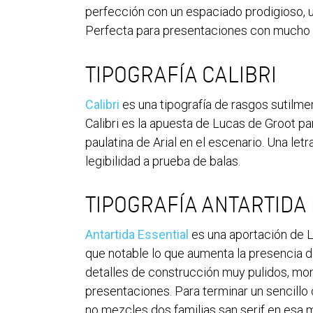
perfección con un espaciado prodigioso, 
Perfecta para presentaciones con mucho c
TIPOGRAFÍA CALIBRI
Calibri
es una tipografía de rasgos sutil
Calibri es la apuesta de Lucas de Groot pa
paulatina de Arial en el escenario. Una le
legibilidad a prueba de balas.
TIPOGRAFÍA ANTARTIDA
Antartida Essential
es una aportación de Lu
que notable lo que aumenta la presencia de
detalles de construcción muy pulidos, mono
presentaciones. Para terminar un sencillo
no mezcles dos familias san serif en esa 