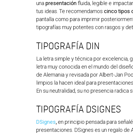
una
presentación
fluida, legible e impact
tus ideas. Te recomendamos
cinco tipos 
pantalla como para imprimir posteriormen
tipografías muy potentes con rasgos y det
TIPOGRAFÍA DIN
La letra simple y técnica por excelencia, 
letra muy conocida en el mundo del diseño,
de Alemania y revisada por Albert-Jan Po
limpios la hacen ideal para presentaciones 
En su neutralidad, su no presencia radica s
TIPOGRAFÍA DSIGNES
DSignes
,
en principio pensada para señalét
presentaciones. DSignes es un regalo de A