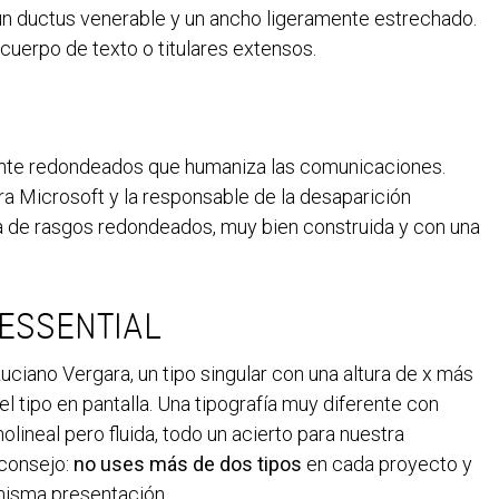
un ductus venerable y un ancho ligeramente estrechado.
uerpo de texto o titulares extensos.
mente redondeados que humaniza las comunicaciones.
ra Microsoft y la responsable de la desaparición
tra de rasgos redondeados, muy bien construida y con una
 ESSENTIAL
ciano Vergara, un tipo singular con una altura de x más
l tipo en pantalla. Una tipografía muy diferente con
lineal pero fluida, todo un acierto para nuestra
 consejo:
no uses más de dos tipos
en cada proyecto y
misma presentación.