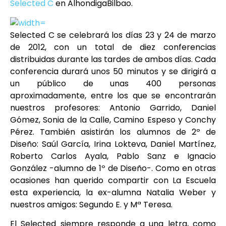
Selected C
en AlhondigaBilbao.
Selected C se celebrará los días 23 y 24 de marzo
de 2012, con un total de diez conferencias
distribuidas durante las tardes de ambos días. Cada
conferencia durará unos 50 minutos y se dirigirá a
un público de unas 400 personas
aproximadamente, entre los que se encontrarán
nuestros profesores: Antonio Garrido, Daniel
Gómez, Sonia de la Calle, Camino Espeso y Conchy
Pérez. También asistirán los alumnos de 2º de
Diseño: Saúl García, Irina Lokteva, Daniel Martínez,
Roberto Carlos Ayala, Pablo Sanz e Ignacio
González -alumno de 1º de Diseño-. Como en otras
ocasiones han querido compartir con La Escuela
esta experiencia, la ex-alumna Natalia Weber y
nuestros amigos: Segundo E. y Mª Teresa.
El Selected siempre responde a una letra, como