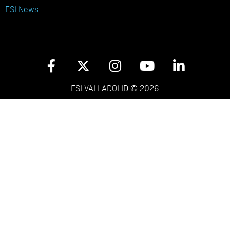
ESI News
ESI VALLADOLID © 2026