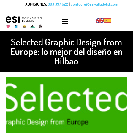
ADMISIONES:
983 397 622
|
contacta@esivalladolid.com
Selected Graphic Design from
Europe: lo mejor del diseño en
Bilbao