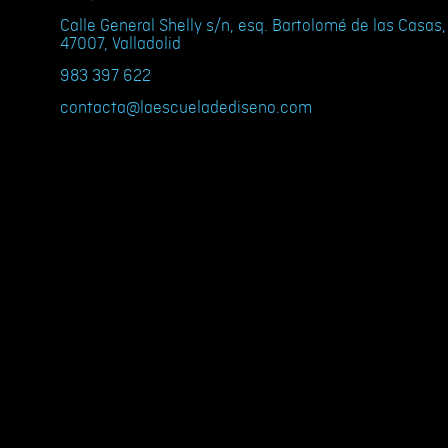
Calle General Shelly s/n, esq. Bartolomé de las Casas,
47007, Valladolid
983 397 622
contacta@laescueladediseno.com