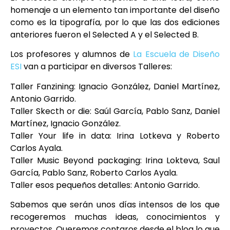
homenaje a un elemento tan importante del diseño
como es la tipografía, por lo que las dos ediciones
anteriores fueron el Selected A y el Selected B.
Los profesores y alumnos de
La Escuela de Diseño
ESI
van a participar en diversos Talleres:
Taller Fanzining: Ignacio González, Daniel Martínez,
Antonio Garrido.
Taller Skecth or die: Saúl García, Pablo Sanz, Daniel
Martínez, Ignacio González.
Taller Your life in data: Irina Lotkeva y Roberto
Carlos Ayala.
Taller Music Beyond packaging: Irina Lokteva, Saul
García, Pablo Sanz, Roberto Carlos Ayala.
Taller esos pequeños detalles: Antonio Garrido.
Sabemos que serán unos días intensos de los que
recogeremos muchas ideas, conocimientos y
proyectos. Queremos contaros desde el blog lo que