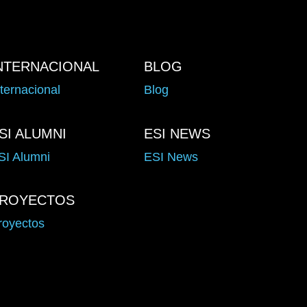
NTERNACIONAL
BLOG
nternacional
Blog
SI ALUMNI
ESI NEWS
SI Alumni
ESI News
ROYECTOS
royectos