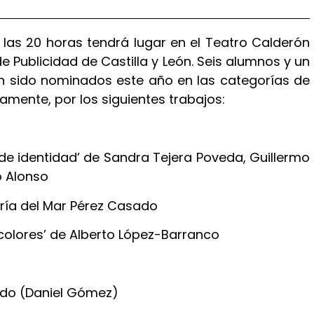
 las 20 horas tendrá lugar en el Teatro Calderón
e Publicidad de Castilla y León. Seis alumnos y un
 sido nominados este año en las categorías de
amente, por los siguientes trabajos:
 de identidad’ de Sandra Tejera Poveda, Guillermo
 Alonso
aría del Mar Pérez Casado
s colores’ de Alberto López-Barranco
ndo (Daniel Gómez)