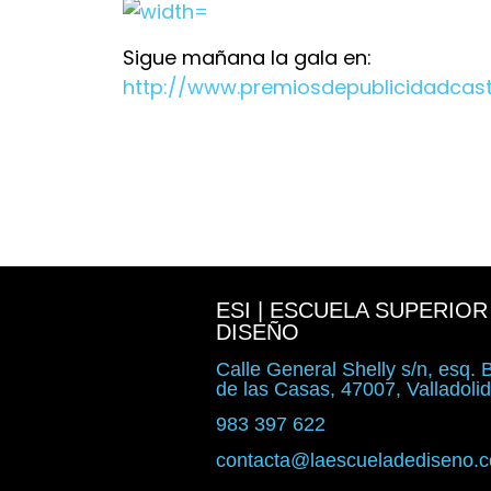
Sigue mañana la gala en:
http://www.premiosdepublicidadcasti
ESI | ESCUELA SUPERIOR
DISEÑO
Calle General Shelly s/n, esq.
de las Casas, 47007, Valladoli
983 397 622
contacta@laescueladediseno.