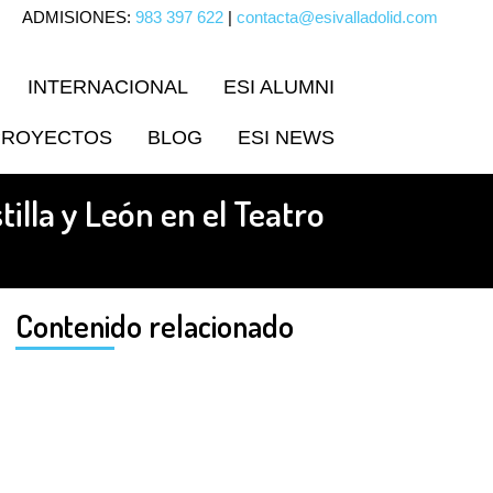
ADMISIONES:
983 397 622
|
contacta@esivalladolid.com
INTERNACIONAL
ESI ALUMNI
PROYECTOS
BLOG
ESI NEWS
tilla y León en el Teatro
Contenido relacionado