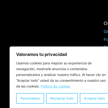
O
G
Fo
Do
Valoramos tu privacidad
M
C
Usamos cookies para mejorar su experiencia de
navegación, mostrarle anuncios o contenidos
Ce
personalizados y analizar nuestro tráfico. Al hacer clic en
Fo
“Aceptar todo” usted da su consentimiento a nuestro uso
ES
de las cookies.
Política de cookies
Personalizar
Rechazar todo
Aceptar todo