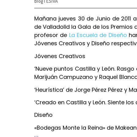
Blog
|
ESIVA
Mañana jueves 30 de Junio de 2011 a
de Valladolid la Gala de los Premios d
profesor de
La Escuela de Diseño
han
Jóvenes Creativos y Diseño respectiv
Jóvenes Creativos
‘Nueve puntos Castilla y León. Rasgo
Marijuán Campuzano y Raquel Blanco
‘Heurística’ de Jorge Pérez Pérez y M
‘Creado en Castilla y León. Siente lo
Diseño
«Bodegas Monte la Reina» de Makea