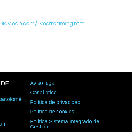
llayleon.com/livestreaming.html
 DE
Aviso legal
Canal ético
 Bartolomé
Política de privacidad
d
Política de cookies
Política Sistema Integrado de
com
Gestión