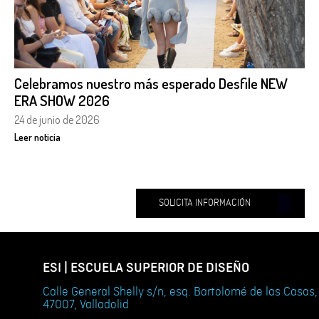
Celebramos nuestro más esperado Desfile NEW
ERA SHOW 2026
24 de junio de 2026
Leer noticia
SOLICITA INFORMACIÓN
ESI | ESCUELA SUPERIOR DE DISEÑO
Calle General Shelly s/n, esq. Bartolomé de las Casas,
47007, Valladolid