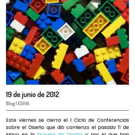
19 de junio de 2012
Blog
|
ESIVA
Este viernes se cierra el I Ciclo de Conferencias
sobre el Diseño que dió comienzo el pasado 11 de
Mayo en la
Escuela de Diseño
y por el que han