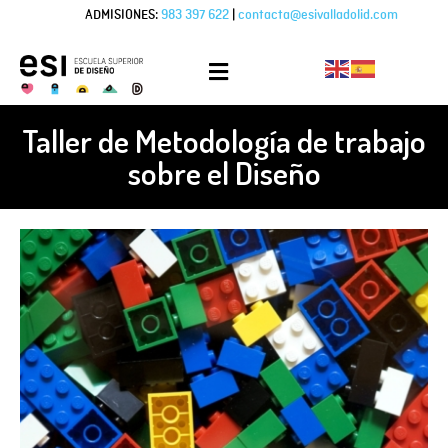
ADMISIONES:
983 397 622
|
contacta@esivalladolid.com
Taller de Metodología de trabajo
sobre el Diseño