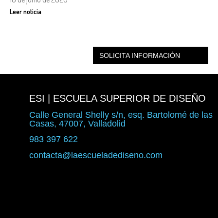
Leer noticia
SOLICITA INFORMACIÓN
ESI | ESCUELA SUPERIOR DE DISEÑO
Calle General Shelly s/n, esq. Bartolomé de las
Casas, 47007, Valladolid
983 397 622
contacta@laescueladediseno.com