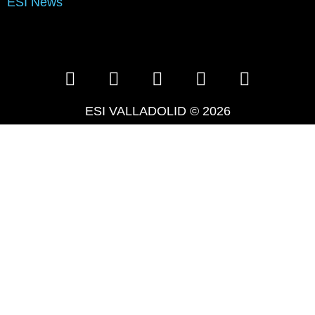
ESI News
ESI VALLADOLID © 2026