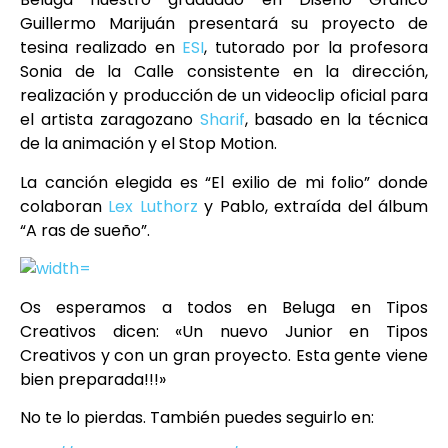
Guillermo Marijuán presentará su proyecto de
tesina realizado en
ESI
, tutorado por la profesora
Sonia de la Calle consistente en la dirección,
realización y producción de un videoclip oficial para
el artista zaragozano
Sharif
, basado en la técnica
de la animación y el Stop Motion.
La canción elegida es “El exilio de mi folio” donde
colaboran
Lex Luthorz
y Pablo, extraída del álbum
“A ras de sueño”.
Os esperamos a todos en Beluga en Tipos
Creativos dicen: «Un nuevo Junior en Tipos
Creativos y con un gran proyecto. Esta gente viene
bien preparada!!!»
No te lo pierdas. También puedes seguirlo en: