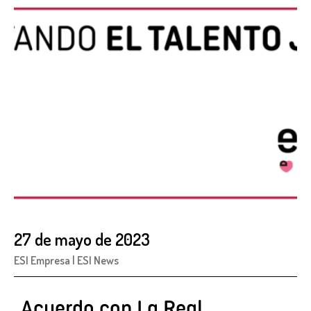
27 de mayo de 2023
ESI Empresa
|
ESI News
Acuerdo con La Real