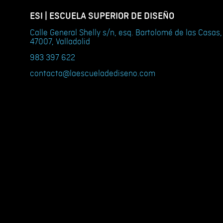
ESI | ESCUELA SUPERIOR DE DISEÑO
Calle General Shelly s/n, esq. Bartolomé de las Casas,
47007, Valladolid
983 397 622
contacta@laescueladediseno.com