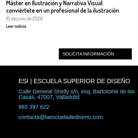
Máster en Ilustración y Narrativa Visual:
conviértete en un profesional de la ilustración
10 de junio de 2026
Leer noticia
SOLICITA INFORMACIÓN
ESI | ESCUELA SUPERIOR DE DISEÑO
Calle General Shelly s/n, esq. Bartolomé de las
Casas, 47007, Valladolid
983 397 622
contacta@laescueladediseno.com