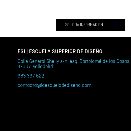
SOLICITA INFORMACIÓN
ESI | ESCUELA SUPERIOR DE DISEÑO
Calle General Shelly s/n, esq. Bartolomé de las Casas,
47007, Valladolid
983 397 622
contacta@laescueladediseno.com