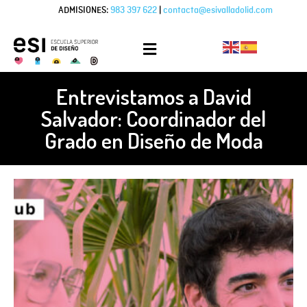
ADMISIONES:
983 397 622
|
contacta@esivalladolid.com
Entrevistamos a David
Salvador: Coordinador del
Grado en Diseño de Moda