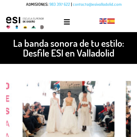
ADMISIONES:
983 397 622
|
contacta@esivalladolid.com
La banda sonora de tu estilo:
Desfile ESI en Valladolid