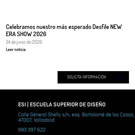
Celebramos nuestro más esperado Desfile NEW
ERA SHOW 2026
24 de junio de 2026
Leer noticia
SOLICITA INFORMACIÓN
ESI | ESCUELA SUPERIOR DE DISEÑO
Calle General Shelly s/n, esq. Bartolomé de las Casas,
47007, Valladolid
983 397 622