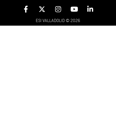
ESI VALLADOLID © 2026