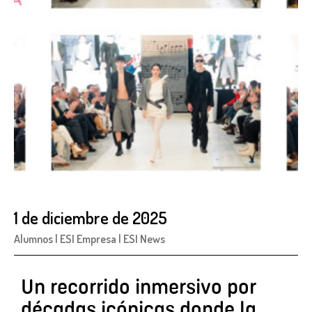
1 de diciembre de 2025
Alumnos
|
ESI Empresa
|
ESI News
Un recorrido inmersivo por
décadas icónicas donde la