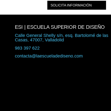
SOLICITA INFORMACIÓN
ESI | ESCUELA SUPERIOR DE DISEÑO
Calle General Shelly s/n, esq. Bartolomé de las
Casas, 47007, Valladolid
983 397 622
contacta@laescueladediseno.com