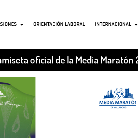
SIONES
ORIENTACIÓN LABORAL
INTERNACIONAL
camiseta oficial de la Media Maratón 