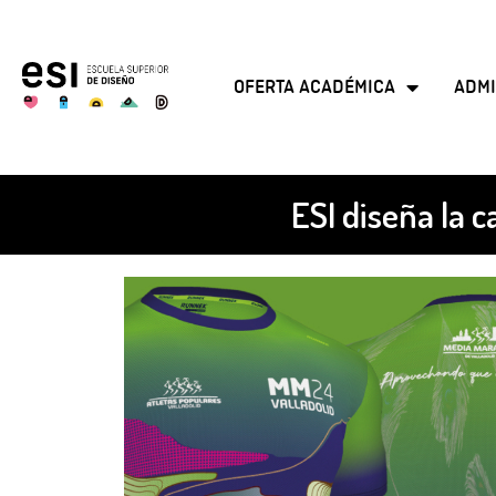
OFERTA ACADÉMICA
ADMI
ESI diseña la 