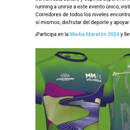
running a unirse a este evento único, vi
Corredores de todos los niveles encontra
sí mismos, disfrutar del deporte y apoyar
¡Participa en la
Media Maratón 2024
y ll