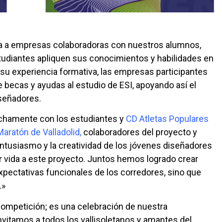
ta a empresas colaboradoras con nuestros alumnos,
tudiantes apliquen sus conocimientos y habilidades en
su experiencia formativa, las empresas participantes
 becas y ayudas al estudio de ESI, apoyando así el
iseñadores.
rechamente con los estudiantes y
CD Atletas Populares
Maratón de Valladolid,
colaboradores del proyecto y
entusiasmo y la creatividad de los jóvenes diseñadores
r vida a este proyecto. Juntos hemos logrado crear
pectativas funcionales de los corredores, sino que
.»
ompetición; es una celebración de nuestra
Invitamos a todos los vallisoletanos y amantes del