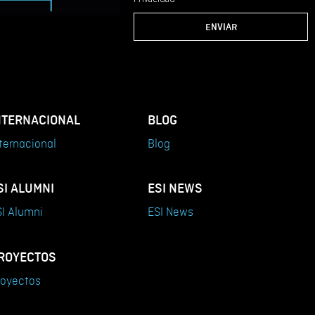
ENVIAR
NTERNACIONAL
BLOG
ternacional
Blog
SI ALUMNI
ESI NEWS
I Alumni
ESI News
ROYECTOS
royectos