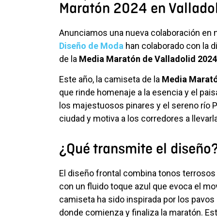
Maratón 2024 en Valladol
Anunciamos una nueva colaboración en 
Diseño de Moda
han colaborado con la di
de la
Media Maratón de Valladolid 2024
Este año, la camiseta de la
Media Marat
que rinde homenaje a la esencia y el paisa
los majestuosos pinares y el sereno río 
ciudad y motiva a los corredores a llevarl
¿Qué transmite el diseño
El diseño frontal combina tonos terrosos
con un fluido toque azul que evoca el movi
camiseta ha sido inspirada por los pavo
donde comienza y finaliza la maratón. Est