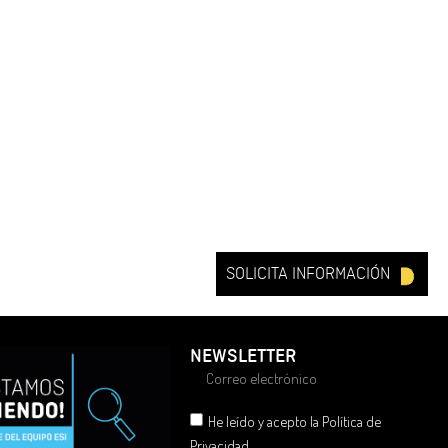
SOLICITA INFORMACIÓN
NEWSLETTER
He leído y acepto la Política de
Privacidad