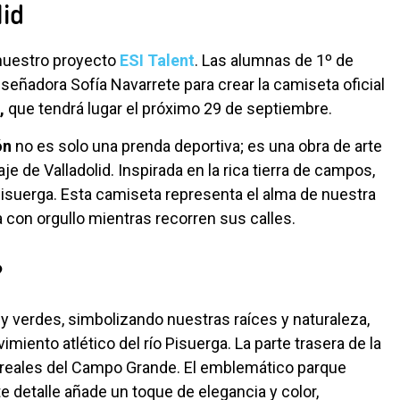
id
nuestro proyecto
ESI Talent
. Las alumnas de 1º de
señadora Sofía Navarrete para crear la camiseta oficial
,
que tendrá lugar el próximo 29 de septiembre.
ón
no es solo una prenda deportiva; es una obra de arte
je de Valladolid. Inspirada en la rica tierra de campos,
Pisuerga. Esta camiseta representa el alma de nuestra
a con orgullo mientras recorren sus calles.
?
 y verdes, simbolizando nuestras raíces y naturaleza,
miento atlético del río Pisuerga. La parte trasera de la
s reales del Campo Grande. El emblemático parque
e detalle añade un toque de elegancia y color,