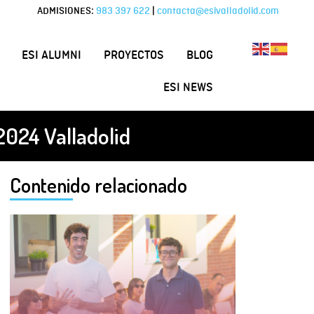
ADMISIONES:
983 397 622
|
contacta@esivalladolid.com
ESI ALUMNI
PROYECTOS
BLOG
ESI NEWS
2024 Valladolid
Contenido relacionado