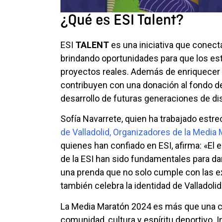
¿Qué es ESI Talent?
ESI
TALENT
es una iniciativa que conec
brindando oportunidades para que los es
proyectos reales. Además de enriquecer 
contribuyen con una donación al fondo de
desarrollo de futuras generaciones de d
Sofía Navarrete, quien ha trabajado est
de Valladolid, Organizadores de la Media 
quienes han confiado en ESI, afirma: «El 
de la ESI han sido fundamentales para da
una prenda que no solo cumple con las ex
también celebra la identidad de Valladolid
La Media Maratón 2024 es más que una c
comunidad, cultura y espíritu deportivo. 