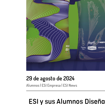
29 de agosto de 2024
Alumnos
|
ESI Empresa
|
ESI News
ESI y sus Alumnos Diseñan