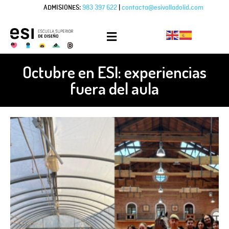
ADMISIONES:
983 397 622
|
contacta@esivalladolid.com
Octubre en ESI: experiencias
fuera del aula