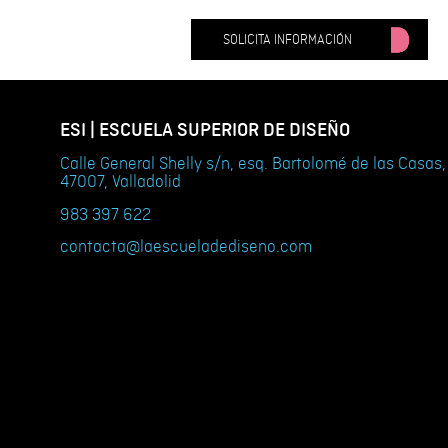
SOLICITA INFORMACIÓN
ESI | ESCUELA SUPERIOR DE DISEÑO
Calle General Shelly s/n, esq. Bartolomé de las Casas,
47007, Valladolid
983 397 622
contacta@laescueladediseno.com