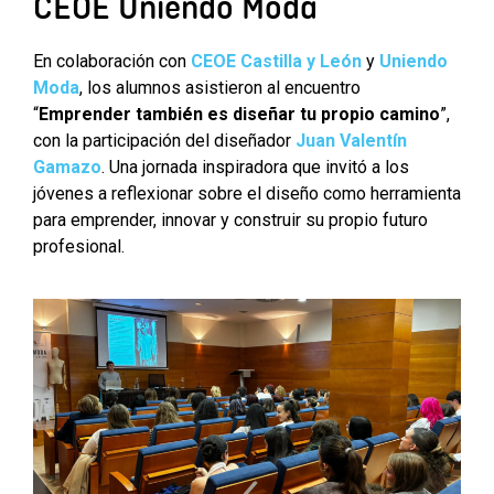
CEOE Uniendo Moda
En colaboración con
CEOE Castilla y León
y
Uniendo
Moda
, los alumnos asistieron al encuentro
“
Emprender también es diseñar tu propio camino
”,
con la participación del diseñador
Juan Valentín
Gamazo
. Una jornada inspiradora que invitó a los
jóvenes a reflexionar sobre el diseño como herramienta
para emprender, innovar y construir su propio futuro
profesional.