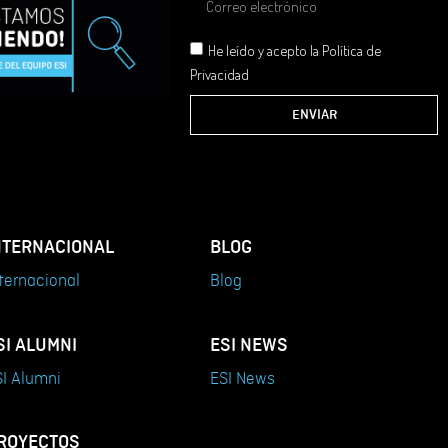
He leído y acepto la Política de
Privacidad
ENVIAR
NTERNACIONAL
BLOG
ternacional
Blog
SI ALUMNI
ESI NEWS
I Alumni
ESI News
ROYECTOS