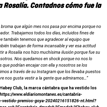
 a Rosalía. Contadnos cómo fue la
de broma que algún mes nos pasa por encima porque no
dor. Trabajamos todos los días, incluidos fines de
que también tenemos que agradecer al equipo que
ién trabajan de forma incansable y ver esa actitud
r a Rosalía nos hizo muchísima ilusión porque fue su
nosotros. Nos quedamos en shock porque no nos lo
 que podrían encajar con ella y nosotros se los
imos a través de su Instagram que los llevaba puestos
pre nos gusta vestir a la gente que admiramos…”
 Habey Club, la marca cántabra que ha vestido los
https://www.eldiariomontanes.es/cantabria-
-vestido-premios-goya-20240216151826-nt.html?