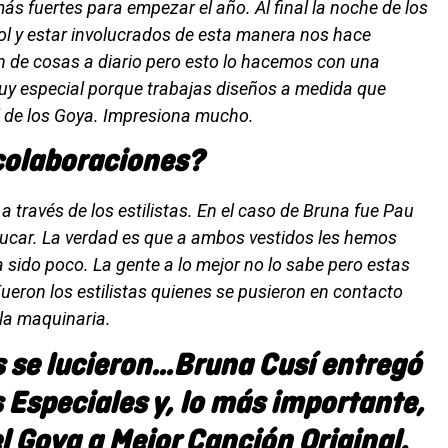
ás fuertes para empezar el año. Al final la noche de los
ol y estar involucrados de esta manera nos hace
 de cosas a diario pero esto lo hacemos con una
uy especial porque trabajas diseños a medida que
l de los Goya. Impresiona mucho.
colaboraciones?
a través de los estilistas. En el caso de Bruna fue Pau
Paucar. La verdad es que a ambos vestidos les hemos
sido poco. La gente a lo mejor no lo sabe pero estas
eron los estilistas quienes se pusieron en contacto
la maquinaria.
 se lucieron…Bruna Cusí entregó
 Especiales y, lo más importante,
l Goya a Mejor Canción Original.