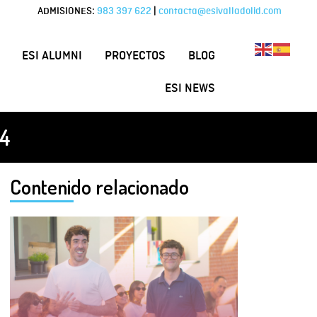
ADMISIONES:
983 397 622
|
contacta@esivalladolid.com
ESI ALUMNI
PROYECTOS
BLOG
ESI NEWS
24
Contenido relacionado