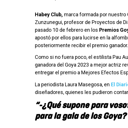
Habey Club,
marca formada por nuestro C
Zunzunegui, profesor de Proyectos de Di
pasado 10 de febrero en los
Premios Go
apostó por ellos para lucirse en la alfomb
posteriormente recibir el premio ganado
Como si no fuera poco, el estilista Pau Au
ganadora del Goya 2023 a mejor actriz re
entregar el premio a Mejores Efectos Esp
La periodista Laura Masegosa, en
El Dia
diseñadores, quienes les pudieron contar
“-¿Qué supone para vosot
para la gala de los Goya?