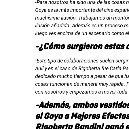
-Para nosotros ha sido una de las cosas m
Goya es la más importante del cine españ
muchísima ilusión. Trabajamos un montón
ilusión añadida. Además es un proceso m
luego ves encima de un escenario como e
-¿Cómo surgieron estas 
-Este tipo de colaboraciones suelen surgir 
Aulí y en el caso de Rigoberta fue Carla 
dedicado mucho tiempo a pesar de que ha 
cosas funcionan de manera muy rápida. Fu
con nosotros y empezamos a mover toda 
-Además, ambos vestidos
el Goya a Mejores Efectos
Rigoberta Bandini ganó e