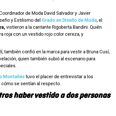
oordinador de Moda David Salvador y Javier
seño y Estilismo del
Grado en Diseño de Moda
, el
ya,
vistieron a la cantante Rigoberta Bandini. Quién
ra roja con un vestido rojo color cereza, y
r.
lí, también confió en la marca para vestir a Bruna Cusí,
velación, quien también subió al escenario para
eciales.
rio Montañés
tuvo el placer de entrevistar a los
 cómo se sentían al respecto.
ros haber vestido a dos personas