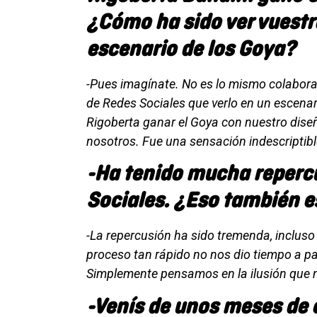
¿Cómo ha sido ver vuestr
escenario de los Goya?
-Pues imagínate. No es lo mismo colaborar 
de Redes Sociales que verlo en un escena
Rigoberta ganar el Goya con nuestro dis
nosotros. Fue una sensación indescriptibl
-Ha tenido mucha repercu
Sociales. ¿Eso también e
-La repercusión ha sido tremenda, inclu
proceso tan rápido no nos dio tiempo a pa
Simplemente pensamos en la ilusión que 
-Venís de unos meses de 