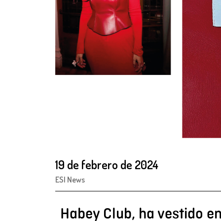
19 de febrero de 2024
ESI News
Habey Club, ha vestido e