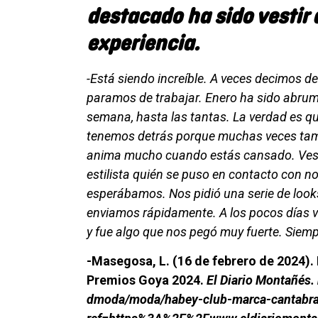
destacado ha sido vestir
experiencia.
-Está siendo increíble. A veces decimos 
paramos de trabajar. Enero ha sido abruma
semana, hasta las tantas. La verdad es 
tenemos detrás porque muchas veces tamb
anima mucho cuando estás cansado. Vesti
estilista quién se puso en contacto con 
esperábamos. Nos pidió una serie de looks
enviamos rápidamente. A los pocos días v
y fue algo que nos pegó muy fuerte. Siem
-Masegosa, L. (16 de febrero de 2024).
Premios Goya 2024.
El Diario Montañés.
dmoda/moda/habey-club-marca-cantabra