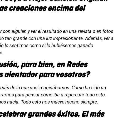
as creaciones encima del
con alguien y ver el resultado en una revista o en fotos
rio tan grande con una luz impresionante. Además, ver a
eño lo sentimos como si lo hubiésemos ganado
e.
sión, para bien, en Redes
s alentador para vosotros?
so más de lo que nos imaginábamos. Como ha sido un
rarnos para pensar cómo iba a repercutir todo esto.
nos hacía. Todo esto nos mueve mucho siempre.
celebrar grandes éxitos. El más