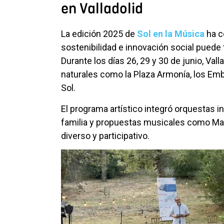
en Valladolid
La edición 2025 de
Sol en la Música
ha c
sostenibilidad e innovación social puede 
Durante los días 26, 29 y 30 de junio, Val
naturales como la Plaza Armonía, los Emba
Sol.
El programa artístico integró orquestas i
familia y propuestas musicales como Man
diverso y participativo.