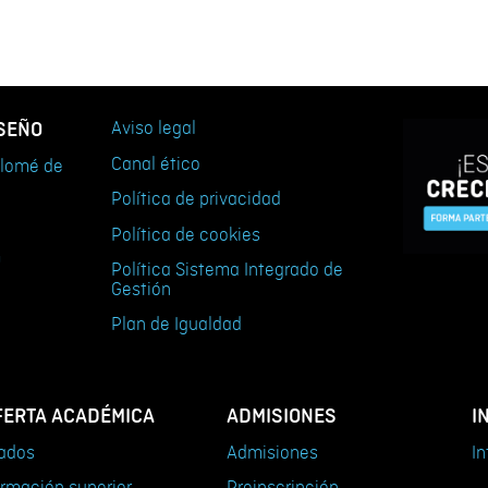
ISEÑO
Aviso legal
Canal ético
tolomé de
Política de privacidad
Política de cookies
m
Política Sistema Integrado de
Gestión
Plan de Igualdad
FERTA ACADÉMICA
ADMISIONES
I
ados
Admisiones
In