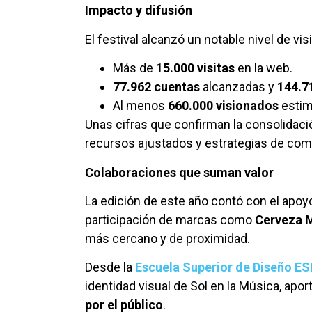
Impacto y difusión
El festival alcanzó un notable nivel de visi
Más de
15.000 visitas
en la web.
77.962 cuentas
alcanzadas y
144.7
Al menos
660.000 visionados
estim
Unas cifras que confirman la consolidaci
recursos ajustados y estrategias de com
Colaboraciones que suman valor
La edición de este año contó con el ap
participación de marcas como
Cerveza 
más cercano y de proximidad.
Desde la
Escuela Superior de Diseño ES
identidad visual de Sol en la Música, ap
por el público
.