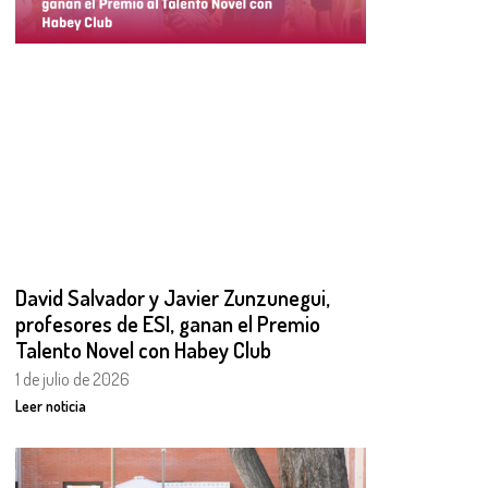
David Salvador y Javier Zunzunegui,
profesores de ESI, ganan el Premio
Talento Novel con Habey Club
1 de julio de 2026
Leer noticia