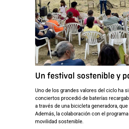
Un festival sostenible y p
Uno de los grandes valores del ciclo ha si
conciertos procedió de baterías recargab
a través de una bicicleta generadora, que c
Además, la colaboración con el program
movilidad sostenible.