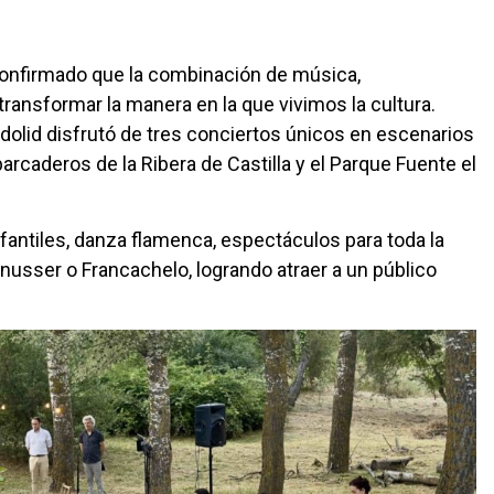
onfirmado que la combinación de música,
transformar la manera en la que vivimos la cultura.
ladolid disfrutó de tres conciertos únicos en escenarios
rcaderos de la Ribera de Castilla y el Parque Fuente el
nfantiles, danza flamenca, espectáculos para toda la
usser o Francachelo, logrando atraer a un público