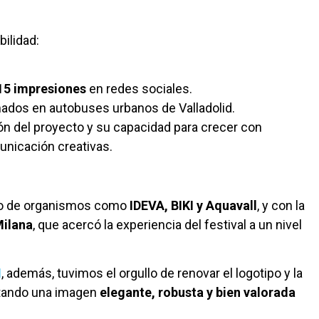
bilidad:
15 impresiones
en redes sociales.
ados en autobuses urbanos de Valladolid.
ón del proyecto y su capacidad para crecer con
unicación creativas.
oyo de organismos como
IDEVA, BIKI y Aquavall
, y con la
Milana
, que acercó la experiencia del festival a un nivel
I
, además, tuvimos el orgullo de renovar el logotipo y la
ortando una imagen
elegante, robusta y bien valorada