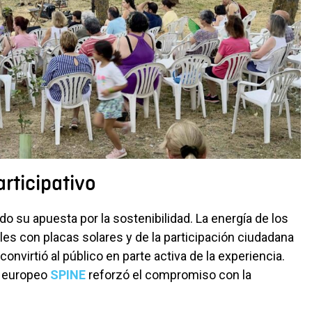
articipativo
do su apuesta por la sostenibilidad. La energía de los
les con placas solares y de la participación ciudadana
onvirtió al público en parte activa de la experiencia.
a europeo
SPINE
reforzó el compromiso con la