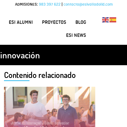
ADMISIONES:
983 397 622
|
contacta@esivalladolid.com
ESI ALUMNI
PROYECTOS
BLOG
ESI NEWS
e innovación
Contenido relacionado