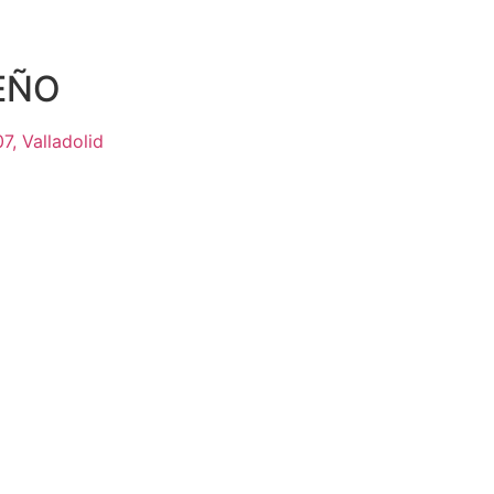
sEÑO
7, Valladolid