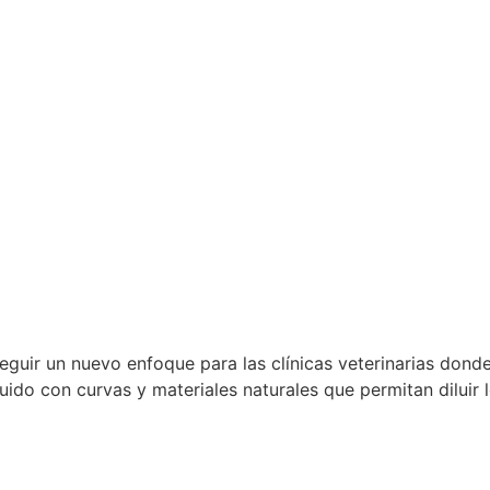
seguir un nuevo enfoque para las clínicas veterinarias dond
uido con curvas y materiales naturales que permitan diluir l