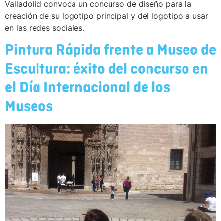
Valladolid convoca un concurso de diseño para la
creación de su logotipo principal y del logotipo a usar
en las redes sociales.
Pintura Rápida frente a Museo de
Escultura: éxito del concurso en
el Día Internacional de los
Museos