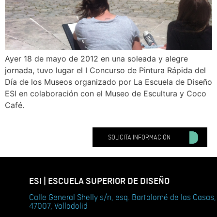
Ayer 18 de mayo de 2012 en una soleada y alegre
jornada, tuvo lugar el I Concurso de Pintura Rápida del
Día de los Museos organizado por La Escuela de Diseño
ESI en colaboración con el Museo de Escultura y Coco
Café.
SOLICITA INFORMACIÓN
ESI | ESCUELA SUPERIOR DE DISEÑO
Calle General Shelly s/n, esq. Bartolomé de las Casas,
47007, Valladolid