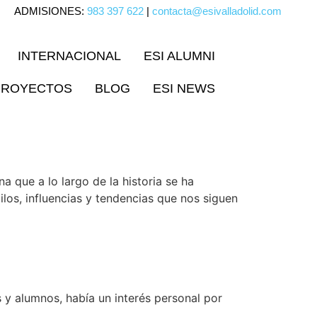
ADMISIONES:
983 397 622
|
contacta@esivalladolid.com
INTERNACIONAL
ESI ALUMNI
PROYECTOS
BLOG
ESI NEWS
a que a lo largo de la historia se ha
los, influencias y tendencias que nos siguen
y alumnos, había un interés personal por