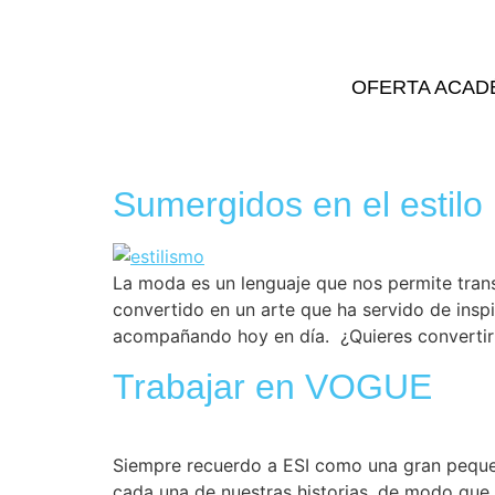
OFERTA ACAD
Sumergidos en el estilo
La moda es un lenguaje que nos permite transmi
convertido en un arte que ha servido de inspi
acompañando hoy en día. ¿Quieres convertir
Trabajar en VOGUE
Siempre recuerdo a ESI como una gran pequeñ
cada una de nuestras historias, de modo que 