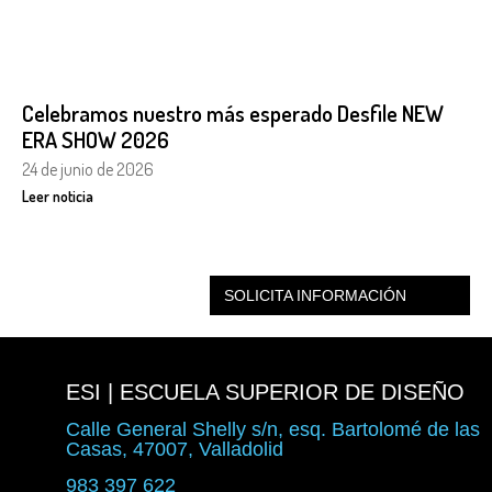
Celebramos nuestro más esperado Desfile NEW
ERA SHOW 2026
24 de junio de 2026
Leer noticia
SOLICITA INFORMACIÓN
ESI | ESCUELA SUPERIOR DE DISEÑO
Calle General Shelly s/n, esq. Bartolomé de las
Casas, 47007, Valladolid
983 397 622