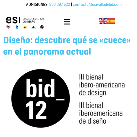
ADMISIONES:
983 397 622
|
contacta@esivalladolid.com
Diseño: descubre qué se «cuece»
en el panorama actual