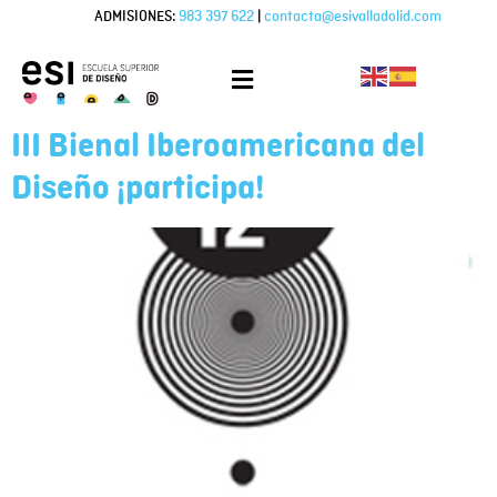
ADMISIONES:
983 397 622
|
contacta@esivalladolid.com
III Bienal Iberoamericana del
Diseño ¡participa!