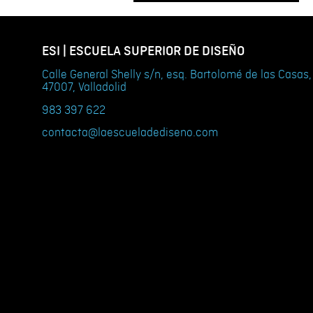
ESI | ESCUELA SUPERIOR DE DISEÑO
Calle General Shelly s/n, esq. Bartolomé de las Casas,
47007, Valladolid
983 397 622
contacta@laescueladediseno.com