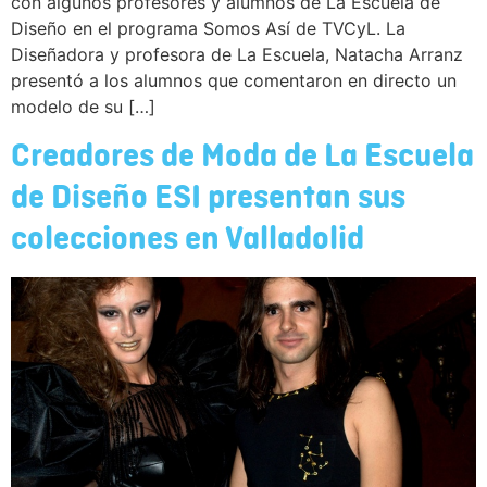
con algunos profesores y alumnos de La Escuela de
Diseño en el programa Somos Así de TVCyL. La
Diseñadora y profesora de La Escuela, Natacha Arranz
presentó a los alumnos que comentaron en directo un
modelo de su […]
Creadores de Moda de La Escuela
de Diseño ESI presentan sus
colecciones en Valladolid