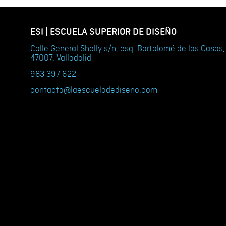
ESI | ESCUELA SUPERIOR DE DISEÑO
Calle General Shelly s/n, esq. Bartolomé de las Casas,
47007, Valladolid
983 397 622
contacta@laescueladediseno.com