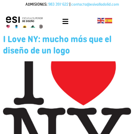
ADMISIONES:
983 397 622
|
contacta@esivalladolid.com
I Love NY: mucho más que el
diseño de un logo