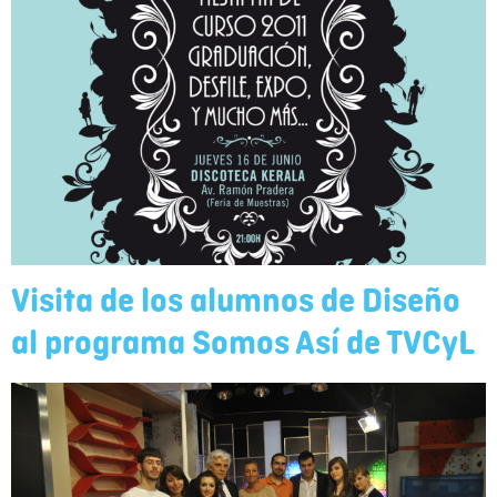
Visita de los alumnos de Diseño
al programa Somos Así de TVCyL