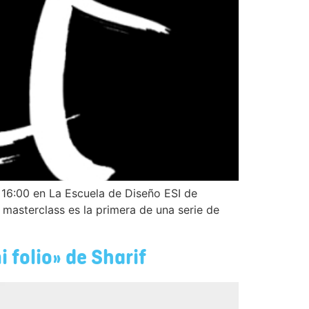
s 16:00 en La Escuela de Diseño ESI de
a masterclass es la primera de una serie de
i folio» de Sharif