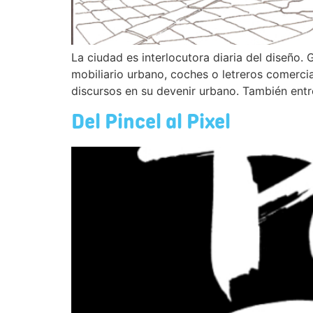
La ciudad es interlocutora diaria del diseño.
mobiliario urbano, coches o letreros comercial
discursos en su devenir urbano. También entre
Del Pincel al Pixel