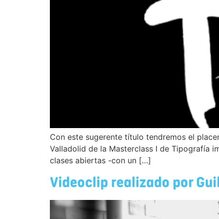
Con este sugerente título tendremos el place
Valladolid de la Masterclass I de Tipografía 
clases abiertas -con un […]
Videoclip realizado por Gui