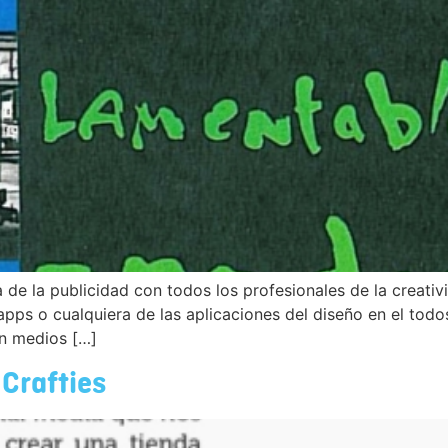
a de la publicidad con todos los profesionales de la creat
, apps o cualquiera de las aplicaciones del diseño en el t
en medios […]
 Crafties