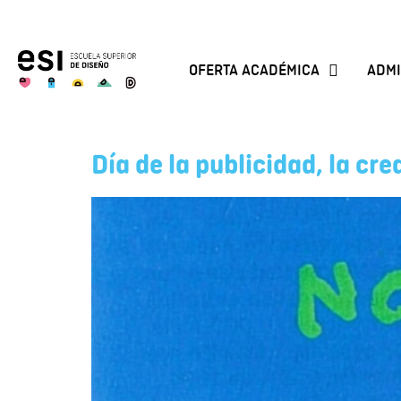
OFERTA ACADÉMICA
ADMI
Día de la publicidad, la cr