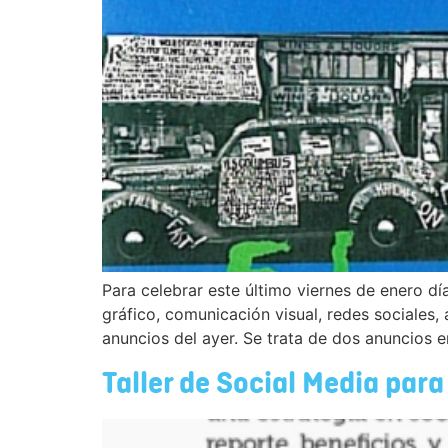
Para celebrar este último viernes de enero dí
gráfico, comunicación visual, redes sociales
anuncios del ayer. Se trata de dos anuncios 
Taller de Social Media para