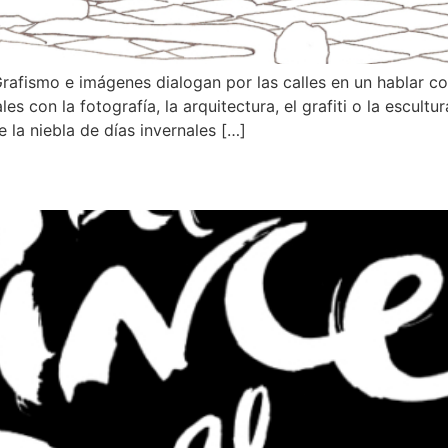
 Grafismo e imágenes dialogan por las calles en un hablar co
es con la fotografía, la arquitectura, el grafiti o la escul
 la niebla de días invernales […]