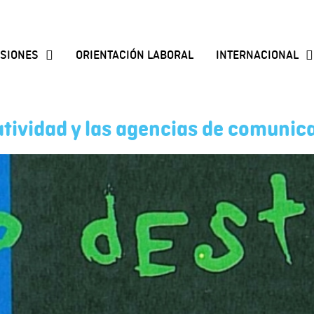
SIONES
ORIENTACIÓN LABORAL
INTERNACIONAL
eatividad y las agencias de comunic